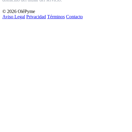
© 2026 OléPyme
Aviso Legal
Privacidad
Términos
Contacto